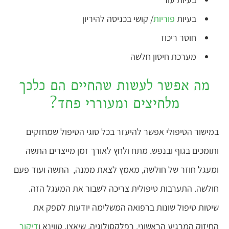
בעיות
פוריות
/ קושי בכניסה להיריון
חוסר ריכוז
מערכת חיסון חלשה
מה אפשר לעשות שהחיים הם כלכך
מלחיצים ומעוררי פחד?
במישור הטיפולי אפשר להיעזר בכל סוגי הטיפול שמחזקים
ותומכים בגוף ובנפש. מתח ולחץ לאורך זמן מייצרים התשה
ומעגל חוזר של חולשה, מאמץ לצאת ממנה, התשה ועוד פעם
חולשה. התערבות טיפולית צריכה לשבור את המעגל הזה.
שיטות טיפול שונות ברפואה המשלימה יודעות לספק את
החיזוק המרגיע הראשוני. רפלקסולוגיה, שיאצו, טווינא ו
דיקור