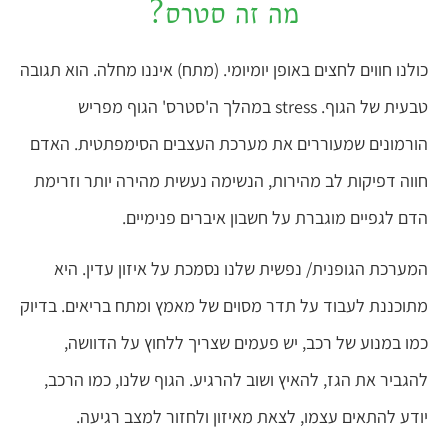
מה זה סטרס?
כולנו חווים לחצים באופן יומיומי. (מתח) איננו מחלה. הוא תגובה
טבעית של הגוף. stress במהלך ה'סטרס' הגוף מפריש
הורמונים שמעוררים את מערכת העצבים הסימפתטית. האדם
חווה דפיקות לב מהירות, הנשימה נעשית מהירה יותר וזרימת
הדם לגפיים מוגברת על חשבון איברים פנימיים.
המערכת הגופנית/ נפשית שלנו נסמכת על איזון עדין. היא
מתוכננת לעבוד על תדר מסוים של מאמץ ומתח בריאים. בדיוק
כמו במנוע של רכב, יש פעמים שצריך ללחוץ על הדוושה,
להגביר את הגז, להאיץ ושוב להרגיע. הגוף שלנו, כמו הרכב,
יודע להתאים עצמו, לצאת מאיזון ולחזור למצב רגיעה.