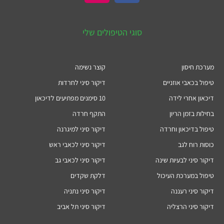
סוגי הטיפולים שלי
מערכת חיסון
קוצר נשימה
טיפול בכאבי אוזניים
דיקור סיני לחרדות
דיכאון אחרי לידה
10 סימנים מפתיעים לדיכאון
בחילות בזמן הריון
התקף חרדה
טיפול בדיכאון וחרדה
דיקור סיני למיגרנה
כוסות רוח לגב
דיקור סיני לכאבי ראש
דיקור סיני לבעיות שינה
דיקור סיני לכאבי גב
טיפול במערכת העיכול
דלקת שקדים
דיקור סיני רעננה
דיקור סיני נתניה
דיקור סיני הרצליה
דיקור סיני תל אביב