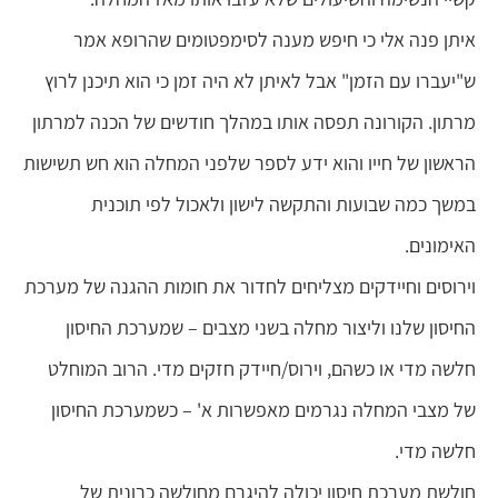
איתן פנה אלי כי חיפש מענה לסימפטומים שהרופא אמר
ש"יעברו עם הזמן" אבל לאיתן לא היה זמן כי הוא תיכנן לרוץ
מרתון. הקורונה תפסה אותו במהלך חודשים של הכנה למרתון
הראשון של חייו והוא ידע לספר שלפני המחלה הוא חש תשישות
במשך כמה שבועות והתקשה לישון ולאכול לפי תוכנית
האימונים.
וירוסים וחיידקים מצליחים לחדור את חומות ההגנה של מערכת
החיסון שלנו וליצור מחלה בשני מצבים – שמערכת החיסון
חלשה מדי או כשהם, וירוס/חיידק חזקים מדי. הרוב המוחלט
של מצבי המחלה נגרמים מאפשרות א' – כשמערכת החיסון
חלשה מדי.
חולשת מערכת חיסון יכולה להיגרם מחולשה כרונית של