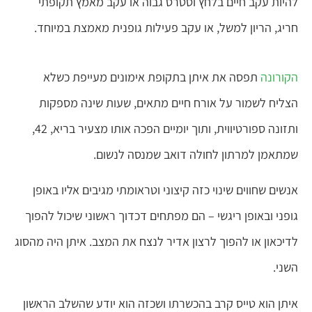
להיות עקב חיים בלחץ וסטרס גבוה או עקב מאמץ תקופתי
חריג, הריון למשל, או עקב פעילות גופנית מאמצת במיוחד.
הקורונה
תפסה את איתן בתקופת אימונים מעייפת כשלא
הצליח לשמור על אורח חיים מתאים, שעות שינה מספקות
ותזונה ספורטיווית, ותוך יומיים הפכה אותו מצעיר בריא, 42,
שמתאמן למרתון לחולה דואב שמנסה לנשום.
אנשים שחווים שינוי כזה קיצוני וטראומתי מגיבים אליו באופן
גופני ובאופן ריגשי – הם מפתחים דכדוך ראשוני שיכול להפוך
לדיכאון או להפוך לרצון אדיר לנצח את המצב. איתן היה מהסוג
השני.
איתן הוא טייס קרב בהכשרתו ושכזה הוא יודע שהשלב הראשון