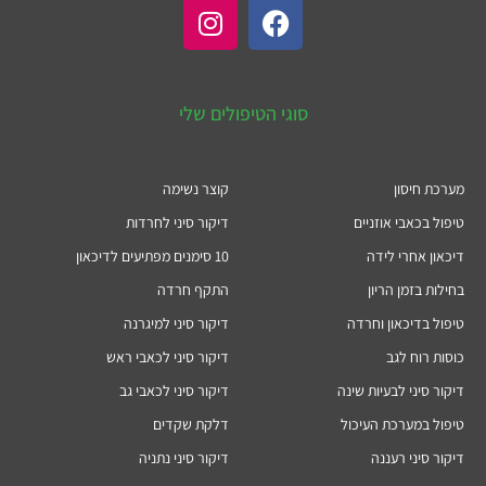
סוגי הטיפולים שלי
מערכת חיסון
קוצר נשימה
טיפול בכאבי אוזניים
דיקור סיני לחרדות
דיכאון אחרי לידה
10 סימנים מפתיעים לדיכאון
בחילות בזמן הריון
התקף חרדה
טיפול בדיכאון וחרדה
דיקור סיני למיגרנה
כוסות רוח לגב
דיקור סיני לכאבי ראש
דיקור סיני לבעיות שינה
דיקור סיני לכאבי גב
טיפול במערכת העיכול
דלקת שקדים
דיקור סיני רעננה
דיקור סיני נתניה