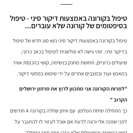
טיפול בקורונה באמצעות דיקור סיני - טיפול
בסיפטומים של קורונה שלא עוברים...
טיפול בקורונה באמצעות דיקור סיני הוא סוג חדש של טיפול
בדיקור סיני. זוהי גישה לא פולשנית לטיפול בכאב כרוני,
שיעולים כרוניים, תחושת מחנק בנשימה, קושי בהכנסת אוויר
במאמץ ועוד
ובמצבים אחרים על ידי שימוש במחטי דיקור.
"למרות הקורונה אני מתכוון לרוץ את מרתון ירושלים
הקרוב "
כך התחילה שיחת הטלפון עם איתן שחלה בקורונה 4 חודשים
לפני שפנה אלי ורצה לדעת אם אוכל לעזור לו להתגבר על
קשיי הנשימה והשיעולים שלא עזבו אותו מאז המחלה.