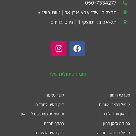
050-7334277
הרצליה: שד' אבא אבן 18 | ניווט בוויז »
תל-אביב: ויסוצקי 4 | ניווט בוויז »
סוגי הטיפולים שלי
מערכת חיסון
קוצר נשימה
טיפול בכאבי אוזניים
דיקור סיני לחרדות
דיכאון אחרי לידה
10 סימנים מפתיעים לדיכאון
בחילות בזמן הריון
התקף חרדה
טיפול בדיכאון וחרדה
דיקור סיני למיגרנה