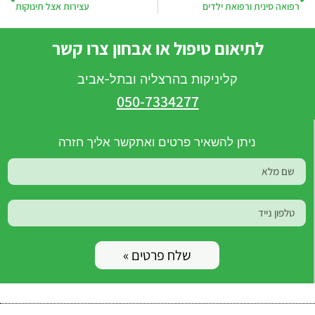
רפואה סינית ורפואת ילדים
עצירות אצל תינוקות
לתיאום טיפול או אבחון צרו קשר
קליניקות בהרצליה ובתל-אביב
050-7334277
ניתן להשאיר פרטים ואתקשר אליך חזרה
שלח פרטים »