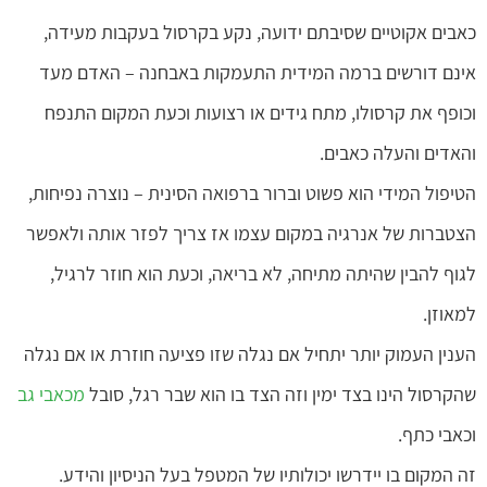
כאבים אקוטיים שסיבתם ידועה, נקע בקרסול בעקבות מעידה,
אינם דורשים ברמה המידית התעמקות באבחנה – האדם מעד
וכופף את קרסולו, מתח גידים או רצועות וכעת המקום התנפח
והאדים והעלה כאבים.
הטיפול המידי הוא פשוט וברור ברפואה הסינית – נוצרה נפיחות,
הצטברות של אנרגיה במקום עצמו אז צריך לפזר אותה ולאפשר
לגוף להבין שהיתה מתיחה, לא בריאה, וכעת הוא חוזר לרגיל,
למאוזן.
הענין העמוק יותר יתחיל אם נגלה שזו פציעה חוזרת או אם נגלה
שהקרסול הינו בצד ימין וזה הצד בו הוא שבר רגל, סובל
מכאבי גב
וכאבי כתף.
זה המקום בו יידרשו יכולותיו של המטפל בעל הניסיון והידע.