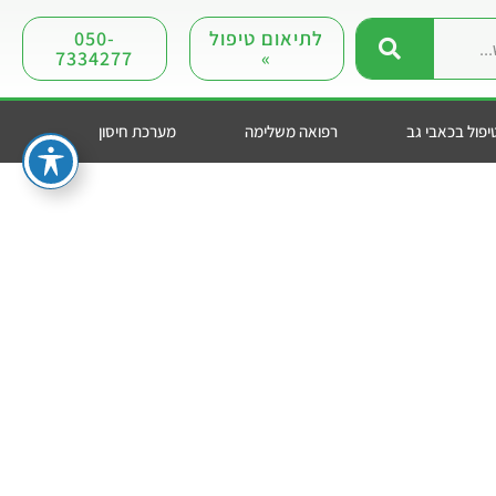
לתיאום טיפול
050-
7334277
»
יפול בכאבי גב
רפואה משלימה
מערכת חיסון