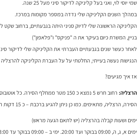
שמי יוסי לוי, ואני בעל קליניקה לדיקור סיני מעל 25 שנה.
במהלך השנים הקליניקה שלי נדדה במספר מקומות במרכז.
הקליניקה הראשונה שלי לדיוק סניני היתה בגבעתיים, ברחוב שקט לי
בניין, המשרת כיום בעיקר את ה "פניקס" ו"פלאפון")
לאחר כעשר שנים בגבעתיים העברתי את הקליניקה שלי לדיקור סיני 
הנגישות נעשה בעייתי, החלטתי על על העברת הקליניקה להרצליה ומשנת 2022 אני מטפל גם בקליניקה 
אז איך מגיעים?
הרצליה:
רחוב חרש 5 נמצא כ 150 מטר ממחלף הסיר
הסירה, הרצליה, מתאימים. כמו כן ניתן להגיע ברכבת – כ 15 דקות הליכה מתחנת רכבת הרצליה או אוטובוס/מונית שיש כל הזמן.
ימים ושעות קבלה בהרצליה (יש לתאם הגעה מראש)
ימים א, ג, ה, 09:00 בבוקר ועד 20:00. ימי ב – 09:00 בבוקר עד 13:00