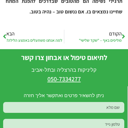
תרגילי נשימה הם מהטובים שבדרכים להפגת המתח
שחיינו נמצאים בו
.
אם ננשום טוב – נהיה בטוב.
הקודם
הבא
פוליפים באף – "שקד שלישי"
למה אנחנו משתעלים באמצע הלילה?
לתיאום טיפול או אבחון צרו קשר
קליניקות בהרצליה ובתל-אביב
050-7334277
ניתן להשאיר פרטים ואתקשר אליך חזרה