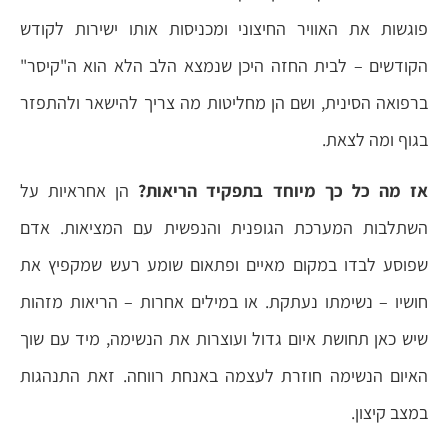
פוגשות את האוויר החיצוני ומכניסות אותו ישירות לקודש
הקודשים – לבית החזה היכן שנמצא הלב הלא הוא ה"קיסר"
ברפואה הסינית, ושם הן מחליטות מה צריך להישאר ולהתפזר
בגוף ומה לצאת.
אז מה כל כך מיוחד בתפקיד הריאות?
הן אחראיות על
השתלבות המערכת הגופנית והנפשית עם המציאות. אדם
שפוסע לבדו במקום מאיים ופתאום שומע רעש שמקפיץ את
חושיו – נשימתו נעתקת. או במילים אחרות – הריאות מזהות
שיש כאן תחושת איום גדול ועוצרות את הנשימה, מיד עם שוך
האיום הנשימה חוזרת לעצמה באנחת רווחה. זאת התנהגות
במצב קיצון.