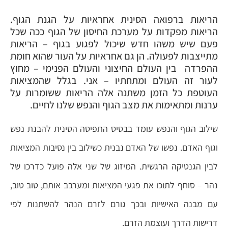
הריאות ברפואה הסינית אחראיות על הגנת הגוף.
הריאות מפקדות על מערכת החיסון של הגוף ככה שכל
פעם שיש משהו חדש שיכול לפגוע בגוף – הריאות
מתייצבות לפעולה. הן גם אחראיות על העור שהוא חומת
ההפרדה בין העולם החיצוני והעולם הפנימי – מחוץ
לעור זה העולם ומתחתיו – אני. בגלל שהמציאות
העוטפת כל הזמן משתנה אלה הריאות ששומרות על
ערנות ומתאימות את מצב הגוף והנפש שלנו לחיים.
שילוב הגוף והנפש עומד בבסיס התפיסה הסינית להבנת נפש
וגוף האדם. נפשו של האדם נבנית כשילוב בין נסיבות המציאות
לבין הגנטיקה הרגשית. המיזוג של שני אלה פועל כדרכו של
נהר – סוחף לתוכו את פגעי המציאות ומערבב אותם, טוב טוב,
עם מבנה האישיות ובכך גורם לזרם הנהר להשתנות לפי
דרישות הדרך ועוצמת הזרם.