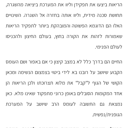
הריאות ביצעו את תפקידן וליוו את המערכת ביציאה מהשגרה,
תחושת סכנה מידית, וליוו אותה בחזרה אל השגרה. השינויים
האלו הם הדוגמא הפשוטה והמובהקת ביותר לתפקיד הריאות
שאמורות לזהות את הקורה בחוץ, בעולם החיצון ולהכניסו
לעולם הפנימי.
החיים הם בדרך כלל לא במצב קיצון כי אם באפור ושם העומס
הקבוע שיושב על רובנו בא לידי ביטוי בצמצום הנשימה ומכאן
הקושי של הגוף ל"קבל" את מלוא תצרוכתו ולכן הריאות הן
אחד המקומות הסובלים באופן כרוני מתפקוד שאינו מלא. כאן
נמצאת גם התשובה לעומס הרב שיושב על המערכת
הגופנית/נפשית.