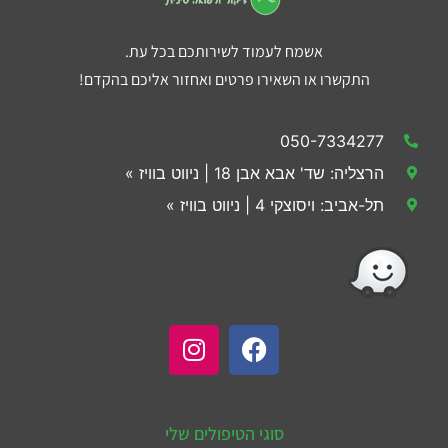
אשמח לעמוד לשירותכם בכל עת.
התקשרו או השאירו פרטים ואחזור אליכם בהקדם!
050-7334277
הרצליה: שד' אבא אבן 18 | ניווט בוויז »
תל-אביב: ויסוצקי 4 | ניווט בוויז »
סוגי הטיפולים שלי