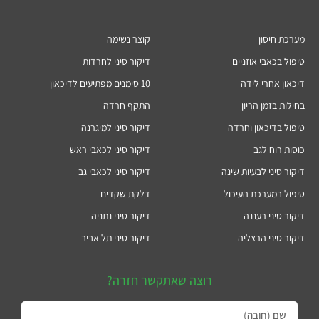
מערכת חיסון
קוצר נשימה
טיפול בכאבי אוזניים
דיקור סיני לחרדות
דיכאון אחרי לידה
10 סימנים מפתיעים לדיכאון
בחילות בזמן הריון
התקף חרדה
טיפול בדיכאון וחרדה
דיקור סיני למיגרנה
כוסות רוח לגב
דיקור סיני לכאבי ראש
דיקור סיני לבעיות שינה
דיקור סיני לכאבי גב
טיפול במערכת העיכול
דלקת שקדים
דיקור סיני רעננה
דיקור סיני נתניה
דיקור סיני הרצליה
דיקור סיני תל אביב
רוצה שאתקשר חזרה?