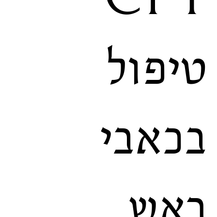
טיפול
בכאבי
ראש