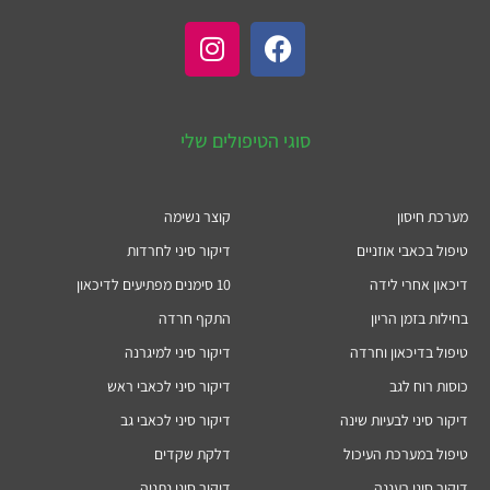
סוגי הטיפולים שלי
מערכת חיסון
קוצר נשימה
טיפול בכאבי אוזניים
דיקור סיני לחרדות
דיכאון אחרי לידה
10 סימנים מפתיעים לדיכאון
בחילות בזמן הריון
התקף חרדה
טיפול בדיכאון וחרדה
דיקור סיני למיגרנה
כוסות רוח לגב
דיקור סיני לכאבי ראש
דיקור סיני לבעיות שינה
דיקור סיני לכאבי גב
טיפול במערכת העיכול
דלקת שקדים
דיקור סיני רעננה
דיקור סיני נתניה