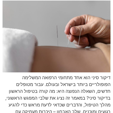
דיקור סיני הוא אחד מתחומי הרפואה המשלימה
הפופולריים ביותר בישראל ובעולם. עבור מטופלים
חדשים, השאלה הנפוצה היא: מה קורה בטיפול הראשון
בדיקור סיני? במאמר זה נציג את שלבי המפגש הראשוני,
מהלך הטיפול, והדברים שכדאי לדעת מראש כדי להגיע
רגועים ומוכנים. שלב האבחון – היכרות מעמיקה עם