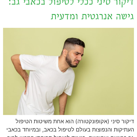
דיקור סיני ככלי לטיפול בכאבי גב:
גישה אנרגטית ומדעית
דיקור סיני (אקופונקטורה) הוא אחת משיטות הטיפול
העתיקות והנפוצות בעולם לטיפול בכאב, ובמיוחד בכאבי