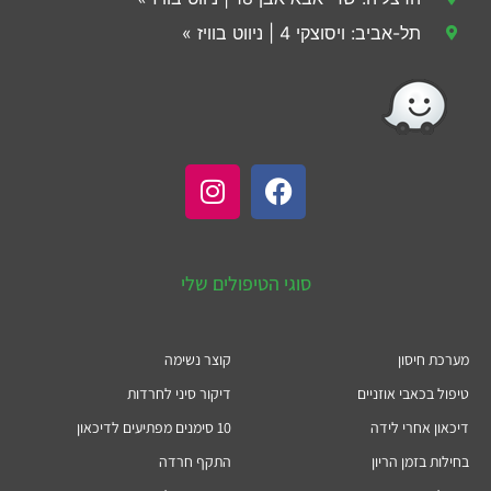
תל-אביב: ויסוצקי 4 | ניווט בוויז »
סוגי הטיפולים שלי
מערכת חיסון
קוצר נשימה
טיפול בכאבי אוזניים
דיקור סיני לחרדות
דיכאון אחרי לידה
10 סימנים מפתיעים לדיכאון
בחילות בזמן הריון
התקף חרדה