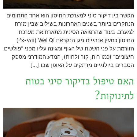
הקשר בין דיקור סיני למערכת החיסון הוא אחד התחומים
הנחקרים ביותר בשנים האחרונות בשילוב שבין מזרח
למערב. בעוד שהרפואה הסינית מתארת את מערכת
החיסון כמעין אנרגיית מגן הנקראת Wei Qi (וואי-צ'י)
הזורמת על פני השטח של הגוף ומגינה עליו מפני "פולשים
חיצוניים" (כמו רוח, קור ולחות), המדע המודרני מספק
הסברים ביולוגיים מרתקים על האופן שבו […]
האם טיפול בדיקור סיני בטוח
לתינוקות?