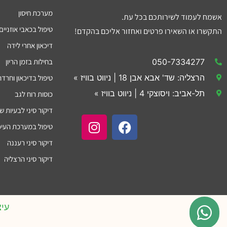
מערכת חיסון
אשמח לעמוד לשירותכם בכל עת.
טיפול בכאבי אוזניים
התקשרו או השאירו פרטים ואחזור אליכם בהקדם!
דיכאון אחרי לידה
בחילות בזמן הריון
050-7334277
הרצליה: שד' אבא אבן 18 | ניווט בוויז »
טיפול בדיכאון וחרדה
תל-אביב: ויסוצקי 4 | ניווט בוויז »
כוסות רוח לגב
דיקור סיני לבעיות ש
טיפול במערכת העיכ
דיקור סיני רעננה
דיקור סיני הרצליה
עיצ