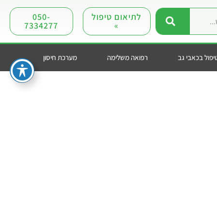
לתיאום טיפול
050-
7334277
»
יפול בכאבי גב
רפואה משלימה
מערכת חיסון